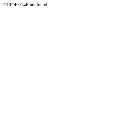
ERROR: C4E not found!